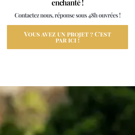
enchanté !
Contactez nous, réponse sous 48h ouvrées !
Vous avez un projet ? C'est
par ici !