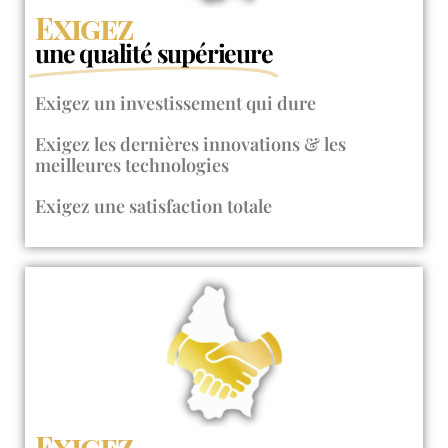
Exigez
une qualité supérieure
Exigez un investissement qui dure
Exigez les dernières innovations & les
meilleures technologies
Exigez une satisfaction totale
Exigez