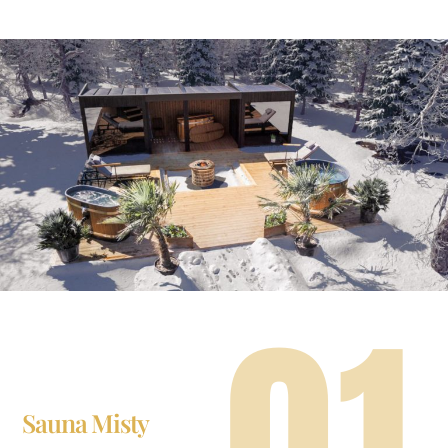
01
Sauna Misty