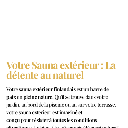
Votre Sauna extérieur : La
détente au naturel
Votre
sauna extérieur finlandais
est un
havre de
paix
en
pleine nature
. Qu’il se trouve dans votre
jardin, au bord de la piscine ou au sur votre terrasse,
votre sauna extérieur est
imaginé et
conçu
pour
résister à toutes les conditions
climatiques
. Le bien-être n’a jamais été aussi naturel !