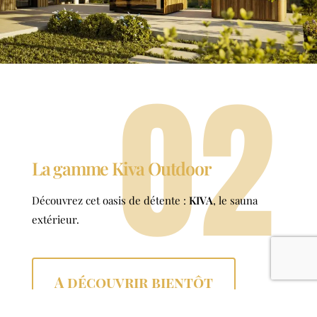
02
La gamme Kiva Outdoor
Découvrez cet oasis de détente :
KIVA
, le sauna
extérieur.
A découvrir bientôt