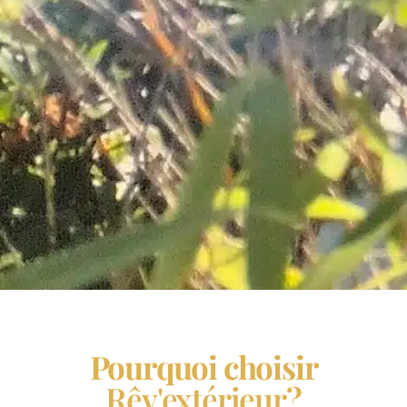
Pourquoi choisir
Rêv'extérieur
?