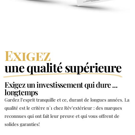
Exigez
une qualité supérieure
Exigez un investissement qui dure ...
longtemps
Gardez l’esprit tranquille et ce, durant de longues années. La
qualité est le critère n°1 chez Rêv’extérieur : des marques
reconnues qui ont fait leur preuve et qui vous offrent de
solides garanties!