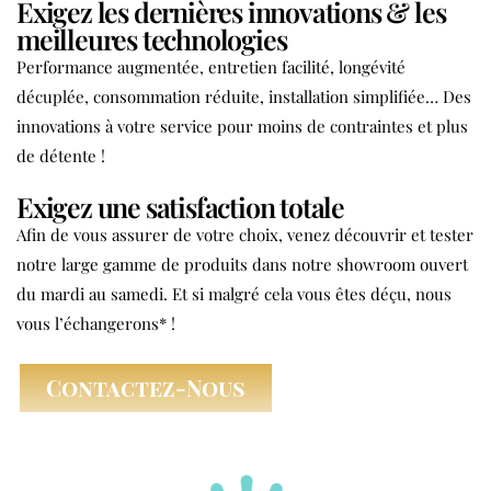
Exigez les dernières innovations & les
meilleures technologies
Performance augmentée, entretien facilité, longévité
décuplée, consommation réduite, installation simplifiée… Des
innovations à votre service pour moins de contraintes et plus
de détente !
Exigez une satisfaction totale
Afin de vous assurer de votre choix, venez découvrir et tester
notre large gamme de produits dans notre showroom ouvert
du mardi au samedi. Et si malgré cela vous êtes déçu, nous
vous l’échangerons* !
Contactez-Nous