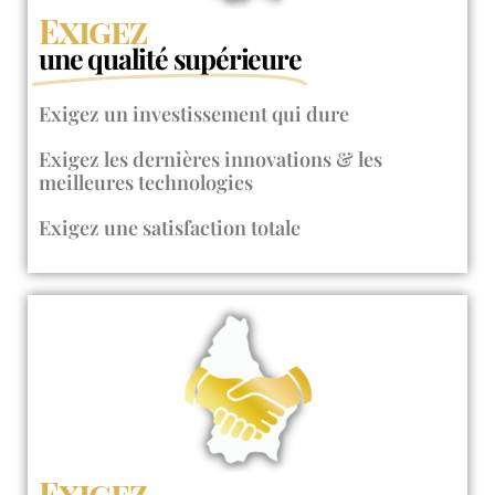
Exigez
une qualité supérieure
Exigez un investissement qui dure
Exigez les dernières innovations & les
meilleures technologies
Exigez une satisfaction totale
Exigez