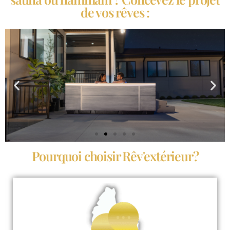
de vos rêves :
Pourquoi choisir Rêv'extérieur?