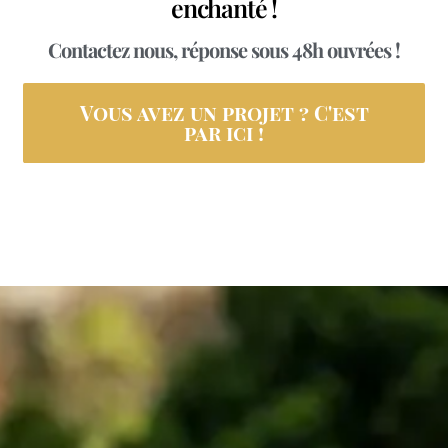
enchanté !
Contactez nous, réponse sous 48h ouvrées !
Vous avez un projet ? C'est
par ici !