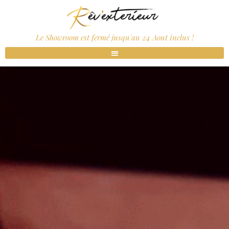
Le Showroom est fermé jusqu'au 24 Aout inclus !