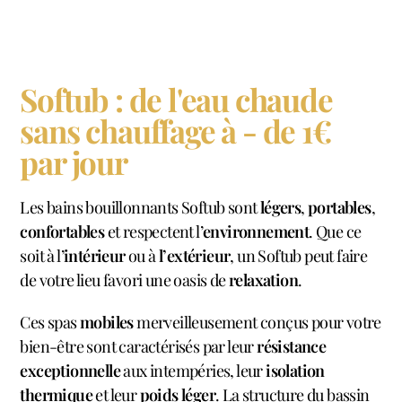
Softub : de l'eau chaude
sans chauffage à - de 1€
par jour
Les bains bouillonnants Softub sont
légers
,
portables
,
confortables
et respectent l’
environnement
. Que ce
soit à l’
intérieur
ou à
l’extérieur
, un Softub peut faire
de votre lieu favori une oasis de
relaxation
.
Ces spas
mobiles
merveilleusement conçus pour votre
bien-être sont caractérisés par leur
résistance
exceptionnelle
aux intempéries, leur
isolation
thermique
et leur
poids léger
. La structure du bassin