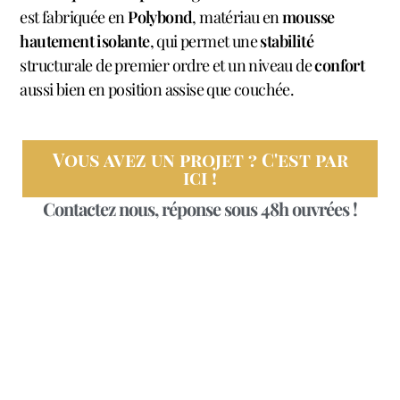
est fabriquée en
Polybond
, matériau en
mousse
hautement isolante
, qui permet une
stabilité
structurale de premier ordre et un niveau de
confort
aussi bien en position assise que couchée.
Vous avez un projet ? C'est par
ici !
Contactez nous, réponse sous 48h ouvrées !