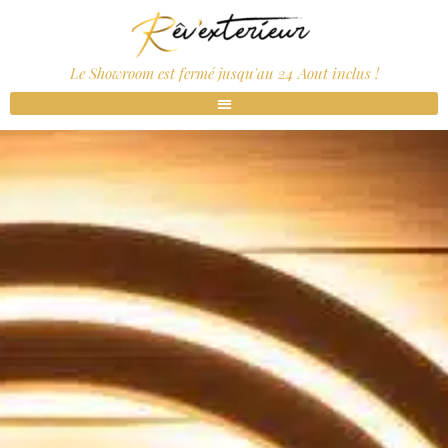
Le Showroom est fermé jusqu'au 24 Aout inclus !