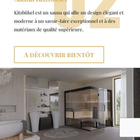
Kitzbühel est un sauna qui allie un design élégant et
moderne à un savoir-faire exceptionnel et à des
matériaux de qualité supérieure.
A découvrir bientôt