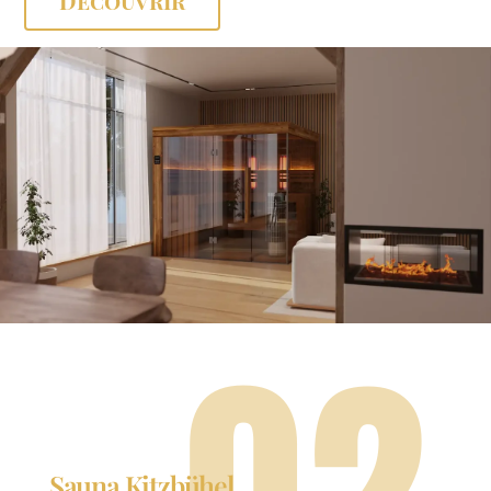
Découvrir
02
Sauna Kitzbühel